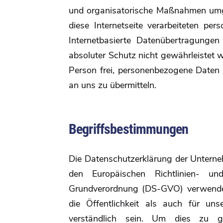
und organisatorische Maßnahmen umge
diese Internetseite verarbeiteten p
Internetbasierte Datenübertragungen
absoluter Schutz nicht gewährleistet 
Person frei, personenbezogene Daten a
an uns zu übermitteln.
Begriffsbestimmungen
Die Datenschutzerklärung der Unterneh
den Europäischen Richtlinien- u
Grundverordnung (DS-GVO) verwendet
die Öffentlichkeit als auch für un
verständlich sein. Um dies zu g