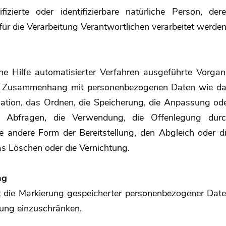
fizierte oder identifizierbare natürliche Person, der
r die Verarbeitung Verantwortlichen verarbeitet werden
hne Hilfe automatisierter Verfahren ausgeführte Vorga
im Zusammenhang mit personenbezogenen Daten wie d
sation, das Ordnen, die Speicherung, die Anpassung od
s Abfragen, die Verwendung, die Offenlegung dur
ne andere Form der Bereitstellung, den Abgleich oder d
s Löschen oder die Vernichtung.
ng
t die Markierung gespeicherter personenbezogener Dat
itung einzuschränken.