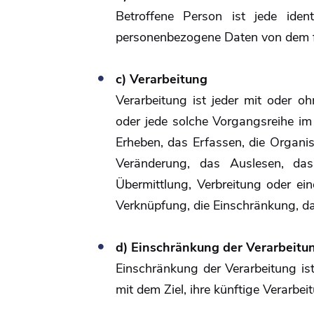
Betroffene Person ist jede identi
personenbezogene Daten von dem fü
c) Verarbeitung
Verarbeitung ist jeder mit oder o
oder jede solche Vorgangsreihe 
Erheben, das Erfassen, die Organi
Veränderung, das Auslesen, da
Übermittlung, Verbreitung oder ei
Verknüpfung, die Einschränkung, da
d) Einschränkung der Verarbeitu
Einschränkung der Verarbeitung is
mit dem Ziel, ihre künftige Verarbe