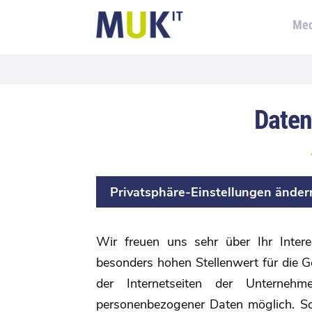
Med
Daten
Privatsphäre-Einstellungen änder
Wir freuen uns sehr über Ihr Inte
besonders hohen Stellenwert für die 
der Internetseiten der Unterneh
personenbezogener Daten möglich. So