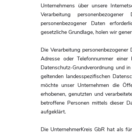
Unternehmens über unsere Internet
Verarbeitung personenbezogener 
personenbezogener Daten erforderl
gesetzliche Grundlage, holen wir genere
Die Verarbeitung personenbezogener D
Adresse oder Telefonnummer einer b
Datenschutz-Grundverordnung und in 
geltenden landesspezifischen Datens
möchte unser Unternehmen die Öffe
erhobenen, genutzten und verarbeite
betroffene Personen mittels dieser 
aufgeklärt.
Die UnternehmerKreis GbR hat als für 