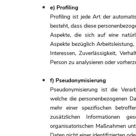
e) Profiling
Profiling ist jede Art der automat
besteht, dass diese personenbezo
Aspekte, die sich auf eine natür
Aspekte bezüglich Arbeitsleistung, 
Interessen, Zuverlässigkeit, Verha
Person zu analysieren oder vorher
f) Pseudonymisierung
Pseudonymisierung ist die Verar
welche die personenbezogenen Dat
mehr einer spezifischen betrof
zusätzlichen Informationen g
organisatorischen Maßnahmen unte
Daten nicht einer identifizierten o