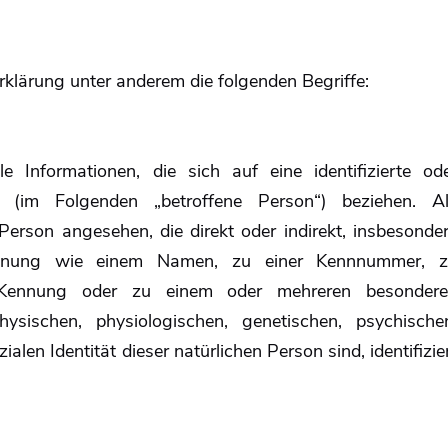
klärung unter anderem die folgenden Begriffe:
 Informationen, die sich auf eine identifizierte od
son (im Folgenden „betroffene Person“) beziehen. A
e Person angesehen, die direkt oder indirekt, insbesonde
ennung wie einem Namen, zu einer Kennnummer, 
e-Kennung oder zu einem oder mehreren besonder
sischen, physiologischen, genetischen, psychische
zialen Identität dieser natürlichen Person sind, identifizie