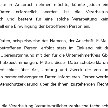
seite in Anspruch nehmen möchte, könnte jedoch ei
Daten erforderlich werden. Ist die Verarbeitu
ich und besteht für eine solche Verarbeitung kei
ll eine Einwilligung der betroffenen Person ein.
aten, beispielsweise des Namens, der Anschrift, E-Mai
etroffenen Person, erfolgt stets im Einklang mit d
Übereinstimmung mit den für die UnternehmerKreis G
chutzbestimmungen. Mittels dieser Datenschutzerkläru
ntlichkeit über Art, Umfang und Zweck der von u
ten personenbezogenen Daten informieren. Ferner werd
Datenschutzerklärung über die ihnen zustehenden Rech
die Verarbeitung Verantwortlicher zahlreiche technisc