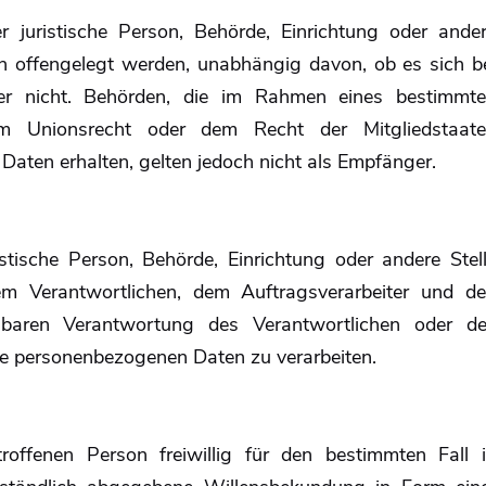
r juristische Person, Behörde, Einrichtung oder ande
n offengelegt werden, unabhängig davon, ob es sich b
der nicht. Behörden, die im Rahmen eines bestimmt
m Unionsrecht oder dem Recht der Mitgliedstaat
aten erhalten, gelten jedoch nicht als Empfänger.
ristische Person, Behörde, Einrichtung oder andere Stel
em Verantwortlichen, dem Auftragsverarbeiter und d
elbaren Verantwortung des Verantwortlichen oder d
die personenbezogenen Daten zu verarbeiten.
troffenen Person freiwillig für den bestimmten Fall 