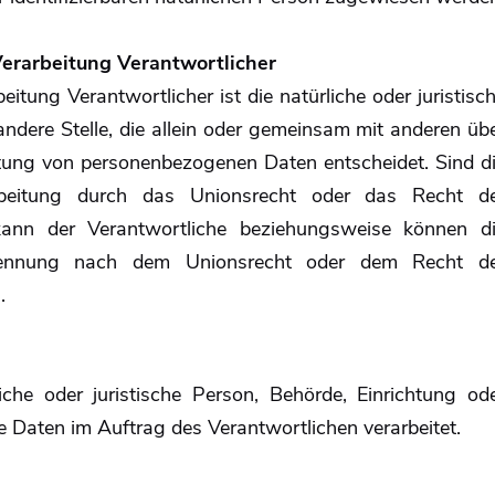
 Verarbeitung Verantwortlicher
eitung Verantwortlicher ist die natürliche oder juristisc
andere Stelle, die allein oder gemeinsam mit anderen üb
itung von personenbezogenen Daten entscheidet. Sind d
rbeitung durch das Unionsrecht oder das Recht d
kann der Verantwortliche beziehungsweise können d
enennung nach dem Unionsrecht oder dem Recht d
.
liche oder juristische Person, Behörde, Einrichtung od
e Daten im Auftrag des Verantwortlichen verarbeitet.