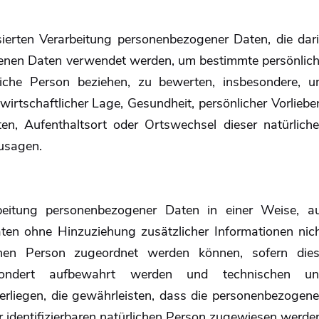
isierten Verarbeitung personenbezogener Daten, die dar
genen Daten verwendet werden, um bestimmte persönlic
liche Person beziehen, zu bewerten, insbesondere, 
wirtschaftlicher Lage, Gesundheit, persönlicher Vorliebe
lten, Aufenthaltsort oder Ortswechsel dieser natürlich
zusagen.
beitung personenbezogener Daten in einer Weise, a
en ohne Hinzuziehung zusätzlicher Informationen nic
fenen Person zugeordnet werden können, sofern die
esondert aufbewahrt werden und technischen un
rliegen, die gewährleisten, dass die personenbezogen
der identifizierbaren natürlichen Person zugewiesen werde