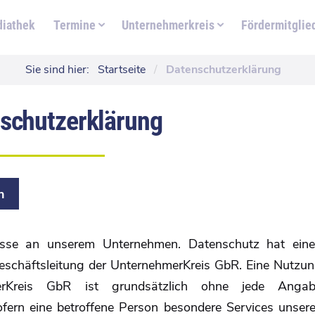
iathek
Termine
Unternehmerkreis
Fördermitglie
Sie sind hier:
Startseite
/
Datenschutzerklärung
­schutz­erklärung
n
resse an unserem Unternehmen. Datenschutz hat ein
Geschäftsleitung der UnternehmerKreis GbR. Eine Nutzu
merKreis GbR ist grundsätzlich ohne jede Anga
fern eine betroffene Person besondere Services unser