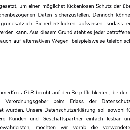
setzt, um einen möglichst lückenlosen Schutz der üb
ersonenbezogenen Daten sicherzustellen. Dennoch könn
 grundsätzlich Sicherheitslücken aufweisen, sodass e
werden kann. Aus diesem Grund steht es jeder betroffen
uch auf alternativen Wegen, beispielsweise telefonisc
merKreis GbR beruht auf den Begrifflichkeiten, die dur
nd Verordnungsgeber beim Erlass der Datenschut
 wurden. Unsere Datenschutzerklärung soll sowohl f
sere Kunden und Geschäftspartner einfach lesbar u
ewährleisten, möchten wir vorab die verwendet