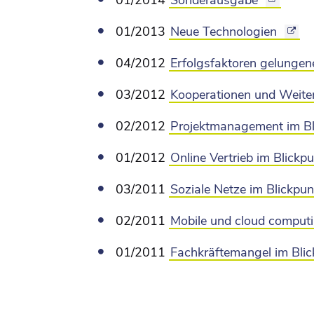
01/2014
Sonderausgabe
01/2013
Neue Technologien
04/2012
Erfolgsfaktoren gelungen
03/2012
Kooperationen und Weite
02/2012
Projektmanagement im Bl
01/2012
Online Vertrieb im Blickp
03/2011
Soziale Netze im Blickpun
02/2011
Mobile und cloud computi
01/2011
Fachkräftemangel im Blic