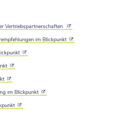
er Vertriebspartnerschaften
rempfehlungen im Blickpunkt
ickpunkt
unkt
kt
ng im Blickpunkt
kpunkt