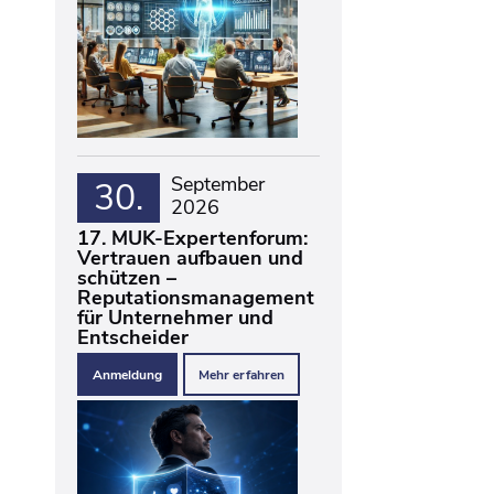
September
30.
2026
17. MUK-Expertenforum:
Vertrauen aufbauen und
schützen –
Reputationsmanagement
für Unternehmer und
Entscheider
Anmeldung
Mehr erfahren