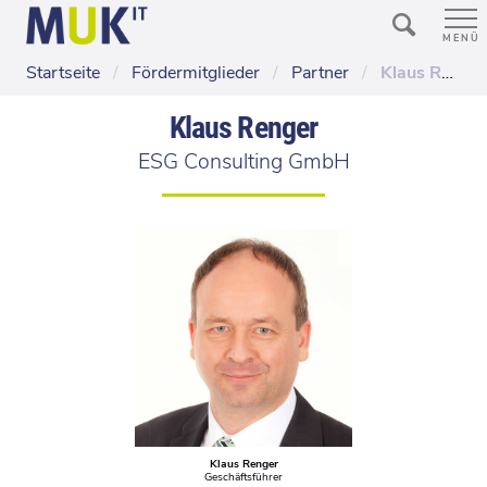
MENÜ
Startseite
/
Fördermitglieder
/
Partner
/
Klaus Renger, ESG Consulting GmbH
Klaus Renger
ESG Consulting GmbH
Klaus Renger
Geschäftsführer