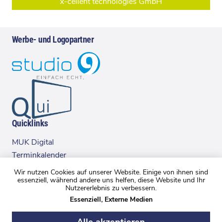
x-cellent technologies GmbH
Werbe- und Logopartner
Quicklinks
MUK Digital
Terminkalender
Executive Club
Wir nutzen Cookies auf unserer Website. Einige von ihnen sind
essenziell, während andere uns helfen, diese Website und Ihr
Nutzererlebnis zu verbessern.
Kontakt
Essenziell, Externe Medien
Impressum
Alle akzeptieren
Datenschutz