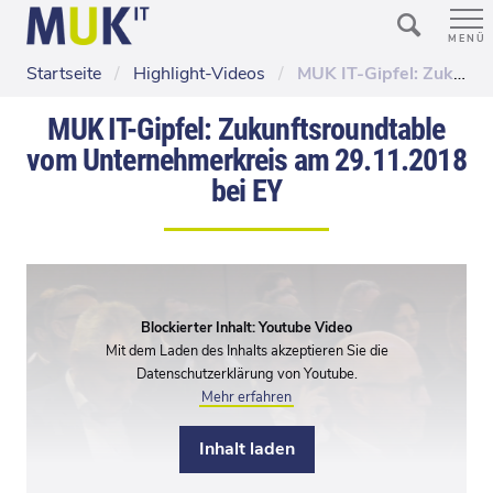
MENÜ
Startseite
/
Highlight-Videos
/
MUK IT-Gipfel: Zukunftsroundtable vom Unternehmerkreis am 29.11.2018 bei EY
MUK IT-Gipfel: Zukunftsroundtable
vom Unternehmerkreis am 29.11.2018
bei EY
Blockierter Inhalt: Youtube Video
Mit dem Laden des Inhalts akzeptieren Sie die
Datenschutzerklärung von Youtube.
Mehr erfahren
Inhalt laden