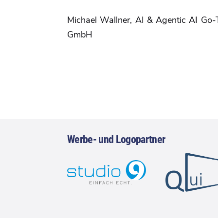
Michael Wallner, AI & Agentic AI Go
GmbH
Werbe- und Logopartner