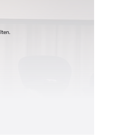
lten.