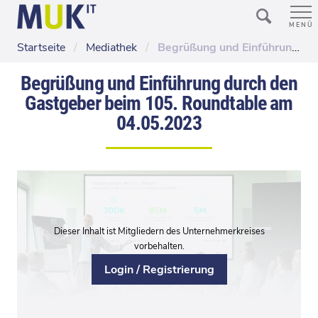
MENÜ
Startseite
/
Mediathek
/
Begrüßung und Einführung durch den Gastgeber beim 105. Roundtable am 04.05.2023
Begrüßung und Einführung durch den
Gastgeber beim 105. Roundtable am
04.05.2023
Dieser Inhalt ist Mitgliedern des Unternehmerkreises
vorbehalten.
Login / Registrierung