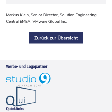
Markus
Klein,
Senior
Director,
Solution
Engineering
Central
EMEA,
VMware
Global
Inc.
Zurück zur Übersicht
Werbe- und Logopartner
Quicklinks