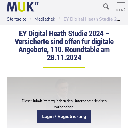
MENÜ
Startseite
/
Mediathek
/
EY Digital Heath Studie 2024 – Versicherte sind offen für digitale Angebote, 110. Roundtable am 28.11.2024
EY Digital Heath Studie 2024 –
Versicherte sind offen für digitale
Angebote, 110. Roundtable am
28.11.2024
Dieser Inhalt ist Mitgliedern des Unternehmerkreises
vorbehalten.
Login / Registrierung