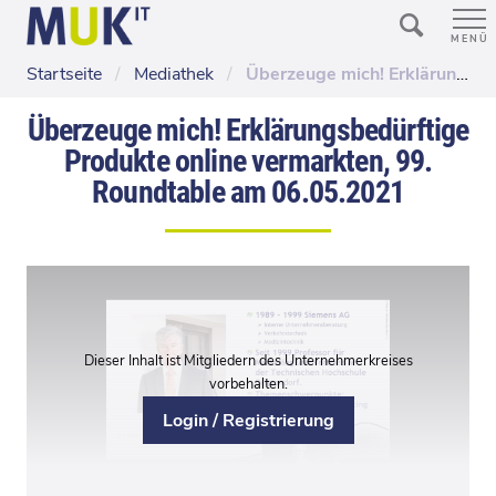
MENÜ
Startseite
/
Mediathek
/
Überzeuge mich! Erklärungsbedürftige Produkte online vermarkten, 99. Roundtable am 06.05.2021
Überzeuge mich! Erklärungsbedürftige
Produkte online vermarkten, 99.
Roundtable am 06.05.2021
Dieser Inhalt ist Mitgliedern des Unternehmerkreises
vorbehalten.
Login / Registrierung