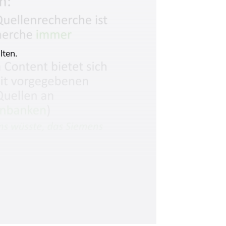
lten.