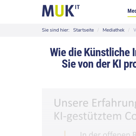
Med
Sie sind hier:
Startseite
/
Mediathek
/
W
Wie die Künstliche 
Sie von der KI p