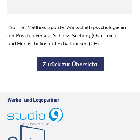
Prof.
Dr.
Matthias
Spörrle,
Wirtschaftspsychologie
an
der
Privatuniversität
Schloss
Seeburg
(Österreich)
und
Hochschulinstitut
Schaffhausen
(CH)
Zurück zur Übersicht
Werbe- und Logopartner