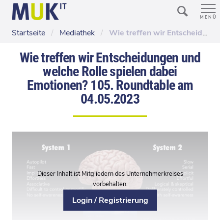
MENÜ
Startseite
/
Mediathek
/
Wie treffen wir Entscheidungen und welche Rolle spielen dabei Emotionen? 105. Roundtable am 04.05.2023
Wie treffen wir Entscheidungen und
welche Rolle spielen dabei
Emotionen? 105. Roundtable am
04.05.2023
Dieser Inhalt ist Mitgliedern des Unternehmerkreises
vorbehalten.
Login / Registrierung